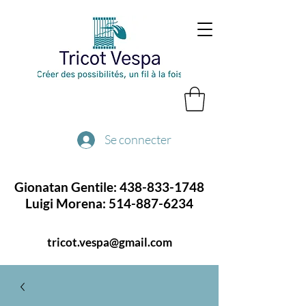
Se connecter
Gionatan Gentile:
438-833-1748
Luigi Morena:
514-887-6234
tricot.vespa@gmail.com