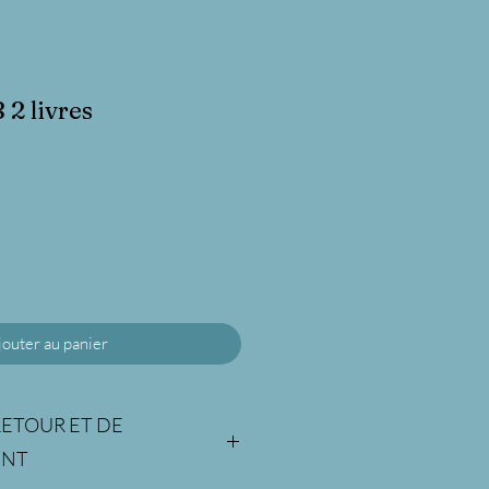
 2 livres
jouter au panier
RETOUR ET DE
ENT