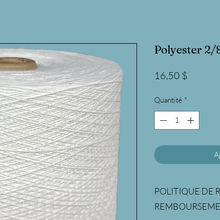
Polyester 2/8
Prix
16,50 $
Quantité
*
A
POLITIQUE DE 
REMBOURSEM