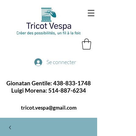
Se connecter
Gionatan Gentile:
438-833-1748
Luigi Morena:
514-887-6234
tricot.vespa@gmail.com