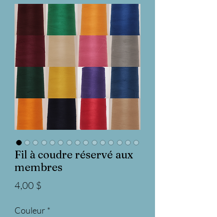
Fil à coudre réservé aux
membres
Prix
4,00 $
Couleur
*