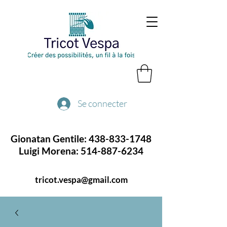
Se connecter
Gionatan Gentile:
438-833-1748
Luigi Morena:
514-887-6234
tricot.vespa@gmail.com