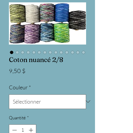
Coton nuancé 2/8
Prix
9,50 $
Couleur
*
Quantité
*