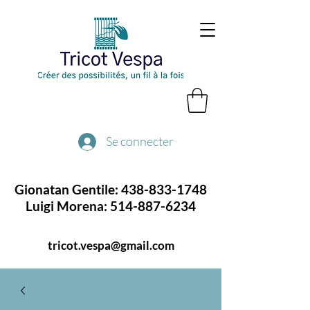
Se connecter
Gionatan Gentile:
438-833-1748
Luigi Morena:
514-887-6234
tricot.vespa@gmail.com